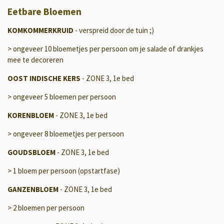
Eetbare Bloemen
KOMKOMMERKRUID
- verspreid door de tuin ;)
> ongeveer 10 bloemetjes per persoon om je salade of drankjes
mee te decoreren
OOST INDISCHE KERS
- ZONE 3, 1e bed
> ongeveer 5 bloemen per persoon
KORENBLOEM
- ZONE 3, 1e bed
> ongeveer 8 bloemetjes per persoon
GOUDSBLOEM
- ZONE 3, 1e bed
> 1 bloem per persoon (opstartfase)
GANZENBLOEM
- ZONE 3, 1e bed
> 2 bloemen per persoon