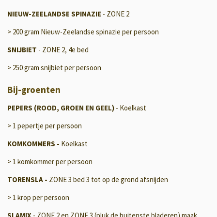
NIEUW-ZEELANDSE SPINAZIE
- ZONE 2
> 200 gram Nieuw-Zeelandse spinazie per persoon
SNIJBIET
- ZONE 2, 4e bed
> 250 gram snijbiet per persoon
Bij-groenten
PEPERS (ROOD, GROEN EN GEEL)
- Koelkast
> 1 pepertje per persoon
KOMKOMMERS -
Koelkast
> 1 komkommer per persoon
TORENSLA -
ZONE 3 bed 3 tot op de grond afsnijden
> 1 krop per persoon
SLAMIX
- ZONE 2 en ZONE 3 (pluk de buitenste bladeren) maak