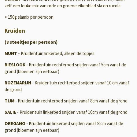
zelf een leuke mix van rode en groene eikenblad sla en rucola
> 150g slamix per persoon
Kruiden
(8 steeltjes per persoon)
MUNT -
Kruidentuin linkerbed, alleen de topjes
BIESLOOK
- Kruidentuin rechterbed snijden vanaf 5cm vanaf de
grond (bloemen zijn eetbaar)
ROZEMARIJN
- Kruidentuin rechterbed snijden vanaf 10 cm vanaf
de grond
TIJM
- Kruidentuin rechterbed snijden vanaf 8cm vanaf de grond
SALIE
- Kruidentuin linkerbed snijden vanaf 10cm vanaf de grond
OREGANO
- Kruidentuin linkerbed snijden vanaf 8 cm vanaf de
grond (bloemen zijn eetbaar)