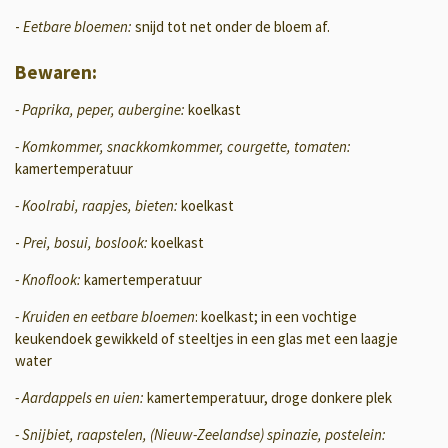
-
Eetbare bloemen:
snijd tot net onder de bloem af.
Bewaren:
- Paprika, peper, aubergine:
koelkast
- Komkommer, snackkomkommer, courgette, tomaten:
kamertemperatuur
- Koolrabi, raapjes, bieten:
koelkast
-
Prei, bosui, boslook:
koelkast
- Knoflook:
kamertemperatuur
- Kruiden en eetbare bloemen
: koelkast; in een vochtige
keukendoek gewikkeld of steeltjes in een glas met een laagje
water
- Aardappels en uien:
kamertemperatuur, droge donkere plek
- Snijbiet, raapstelen, (Nieuw-Zeelandse) spinazie, postelein: