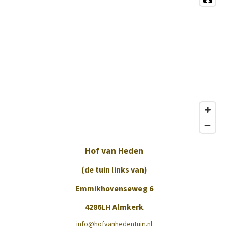
Hof van Heden
(de tuin links van)
Emmikhovenseweg 6
4286LH Almkerk
info@hofvanhedentuin.nl