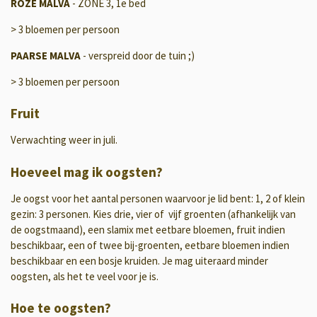
ROZE MALVA
- ZONE 3, 1e bed
> 3 bloemen per persoon
PAARSE MALVA
- verspreid door de tuin ;)
> 3 bloemen per persoon
Fruit
Verwachting weer in juli.
Hoeveel mag ik oogsten?
Je oogst voor het aantal personen waarvoor je lid bent: 1, 2 of klein
gezin: 3 personen. Kies drie, vier of vijf groenten (afhankelijk van
de oogstmaand), een slamix met eetbare bloemen, fruit indien
beschikbaar, een of twee bij-groenten, eetbare bloemen indien
beschikbaar en een bosje kruiden. Je mag uiteraard minder
oogsten, als het te veel voor je is.
Hoe te oogsten?