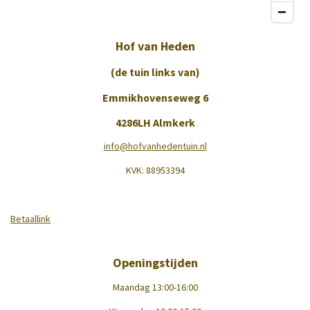
Hof van Heden
(de tuin links van)
Emmikhovenseweg 6
4286LH Almkerk
info@hofvanhedentuin.nl
KVK:
88953394
Betaallink
Openingstijden
Maandag 13:00-16:00