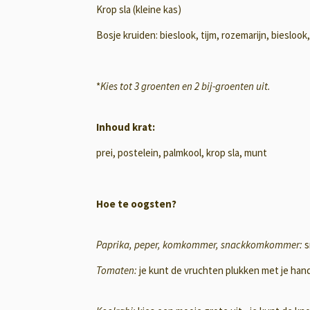
Krop sla (kleine kas)
Bosje kruiden: bieslook, tijm, rozemarijn, bieslook
*
Kies tot 3 groenten en 2 bij-groenten uit.
Inhoud krat:
prei, postelein, palmkool, krop sla, munt
Hoe te oogsten?
Paprika, peper, komkommer, snackkomkommer:
s
Tomaten:
je kunt de vruchten plukken met je hande