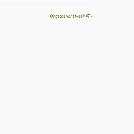
Oogstbericht week 47
»