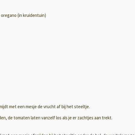
, oregano (in kruidentuin)
nijdt met een mesje de vrucht af bij het steeltje.
n, de tomaten laten vanzelf los als je er zachtjes aan trekt.