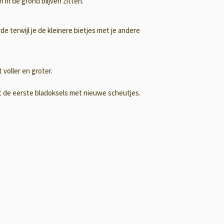
 in de grond blijven zitten.
rde terwijl je de kleinere bietjes met je andere
 voller en groter.
ot de eerste bladoksels met nieuwe scheutjes.