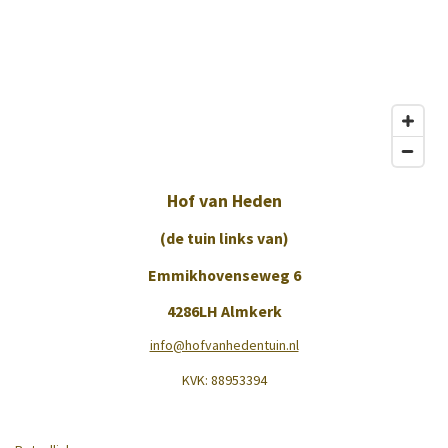
Hof van Heden
(de tuin links van)
Emmikhovenseweg 6
4286LH Almkerk
info@hofvanhedentuin.nl
KVK:
88953394