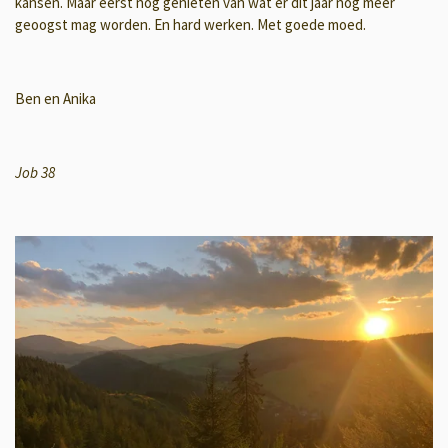
kansen. Maar eerst nog genieten van wat er dit jaar nog meer
geoogst mag worden. En hard werken. Met goede moed.
Ben en Anika
Job 38