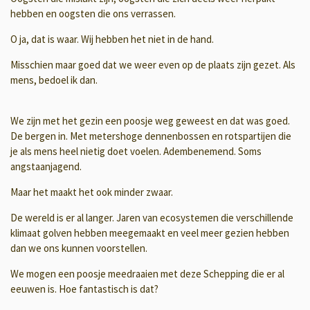
hebben en oogsten die ons verrassen.
O ja, dat is waar. Wij hebben het niet in de hand.
Misschien maar goed dat we weer even op de plaats zijn gezet. Als
mens, bedoel ik dan.
We zijn met het gezin een poosje weg geweest en dat was goed.
De bergen in. Met metershoge dennenbossen en rotspartijen die
je als mens heel nietig doet voelen. Adembenemend. Soms
angstaanjagend.
Maar het maakt het ook minder zwaar.
De wereld is er al langer. Jaren van ecosystemen die verschillende
klimaat golven hebben meegemaakt en veel meer gezien hebben
dan we ons kunnen voorstellen.
We mogen een poosje meedraaien met deze Schepping die er al
eeuwen is. Hoe fantastisch is dat?