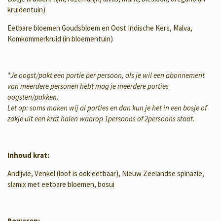
kruidentuin)
Eetbare bloemen Goudsbloem en Oost Indische Kers, Malva,
Komkommerkruid (in bloementuin)
*Je oogst/pakt een portie per persoon, als je wil een abonnement
van meerdere personen hebt mag je meerdere porties
oogsten/pakken.
Let op: soms maken wij al porties en dan kun je het in een bosje of
zakje uit een krat halen waarop 1persoons of 2persoons staat.
Inhoud krat:
Andijvie, Venkel (loof is ook eetbaar), Nieuw Zeelandse spinazie,
slamix met eetbare bloemen, bosui
Bewaren: