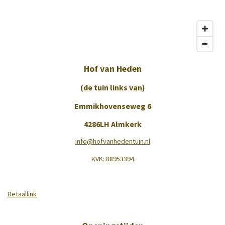
Hof van Heden
(de tuin links van)
Emmikhovenseweg 6
4286LH Almkerk
info@hofvanhedentuin.nl
KVK:
88953394
Betaallink