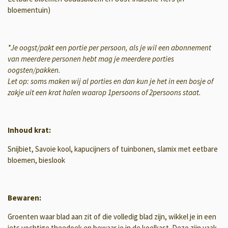
bloementuin)
*Je oogst/pakt een portie per persoon, als je wil een abonnement
van meerdere personen hebt mag je meerdere porties
oogsten/pakken.
Let op: soms maken wij al porties en dan kun je het in een bosje of
zakje uit een krat halen waarop 1persoons of 2persoons staat.
Inhoud krat:
Snijbiet, Savoie kool, kapucijners of tuinbonen, slamix met eetbare
bloemen, bieslook
Bewaren:
Groenten waar blad aan zit of die volledig blad zijn, wikkel je in een
iets vochtige theedoek en bewaar je in de koelkast. Deze zijn vaak