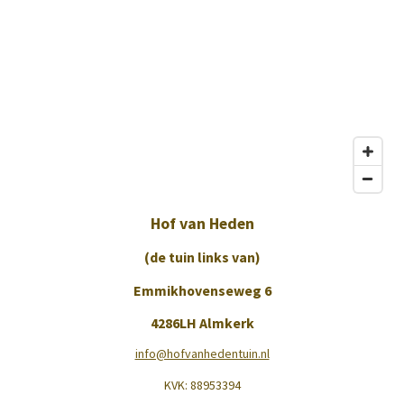
Hof van Heden
(de tuin links van)
Emmikhovenseweg 6
4286LH Almkerk
info@hofvanhedentuin.nl
KVK:
88953394