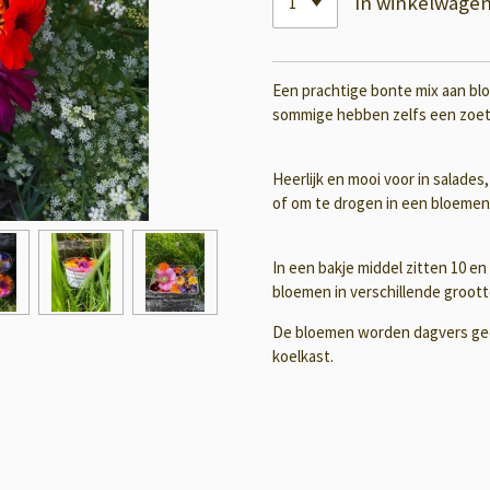
In winkelwage
Een prachtige bonte mix aan blo
sommige hebben zelfs een zoete
Heerlijk en mooi voor in salades,
of om te drogen in een bloemen
In een bakje middel zitten 10 en
bloemen in verschillende groott
De bloemen worden dagvers geo
koelkast.