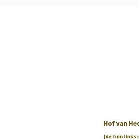
Hof van He
(de tuin links 