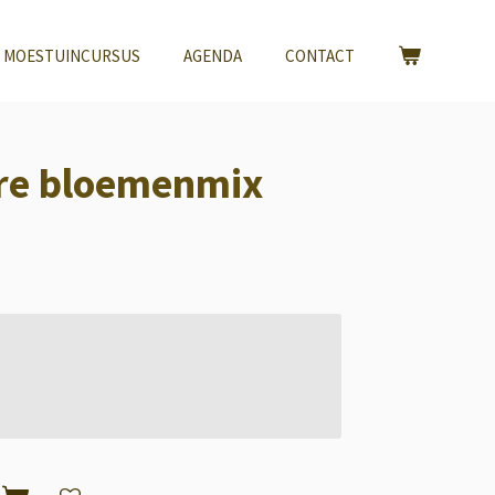
 MOESTUINCURSUS
AGENDA
CONTACT
are bloemenmix