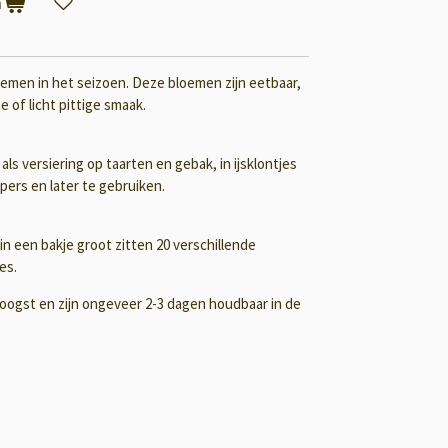
n
emen in het seizoen. Deze bloemen zijn eetbaar,
 of licht pittige smaak.
 als versiering op taarten en gebak, in ijsklontjes
pers en later te gebruiken.
 in een bakje groot zitten 20 verschillende
es.
ogst en zijn ongeveer 2-3 dagen houdbaar in de