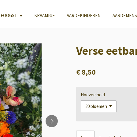
LFOOGST
KRAAMPJE
AARDEKINDEREN
AARDEMENS
Verse eetb
€ 8,50
Hoeveelheid