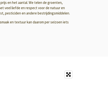
e prijs en het aantal. We telen de groenten,
t veel liefde en respect voor de natuur en
st, pesticiden en andere bestrijdingsmiddelen.
, smaak en textuur kan daarom per seizoen iets