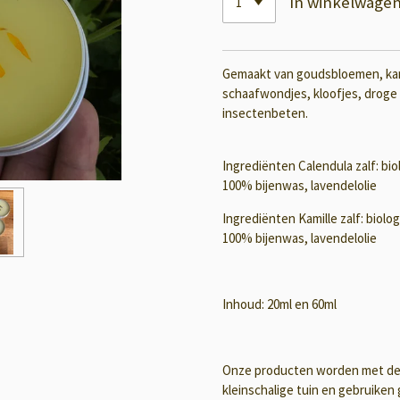
In winkelwage
Gemaakt van goudsbloemen, kamil
schaafwondjes, kloofjes, droge h
insectenbeten.
Ingrediënten Calendula zalf:
bio
100% bijenwas, lavendelolie
Ingrediënten Kamille zalf:
biolog
100% bijenwas, lavendelolie
Inhoud: 20ml en 60ml
Onze producten worden met de h
kleinschalige tuin en gebruiken