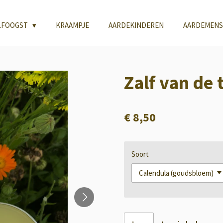
LFOOGST
KRAAMPJE
AARDEKINDEREN
AARDEMENS
Zalf van de 
€ 8,50
Soort